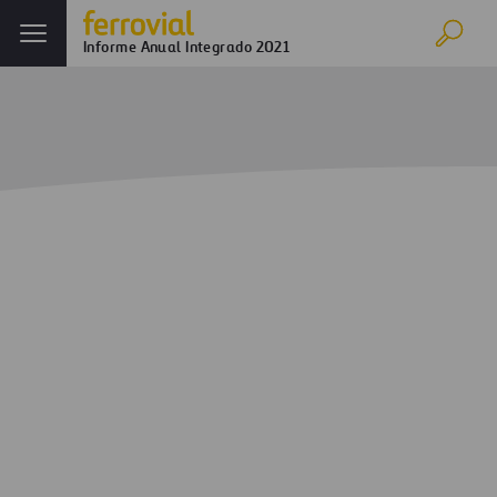
Informe Anual Integrado 2021
Inicio
Informe anual
Ferrovial en 2021
Resumen
Evolución de los negocios