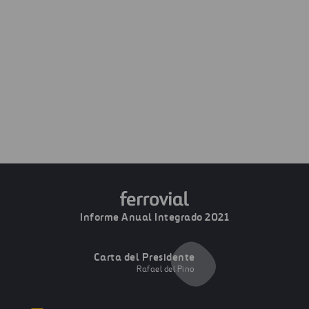
COMPARTIR
COMPARAR CON 2020
DESCARGAR
IMPRIMIR
Informe Anual Integrado 2021
Carta del Presidente
Rafael del Pino