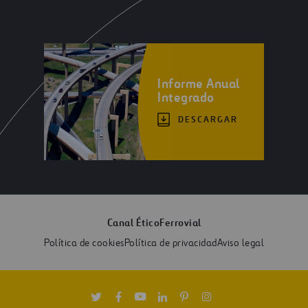
Informe Anual
Integrado
DESCARGAR
Canal Ético
Ferrovial
Política de cookies
Política de privacidad
Aviso legal
Twitter
Facebook
Youtube
Linkedin
Pinterest
Instagram