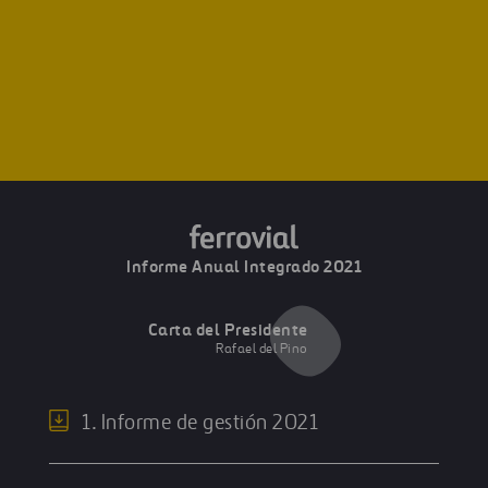
Informe Anual Integrado 2021
Carta del Presidente
Rafael del Pino
1. Informe de gestión 2021