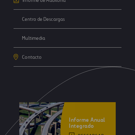
Informe de Auditoría
Centro de Descargas
Multimedia
Contacto
Informe Anual
Integrado