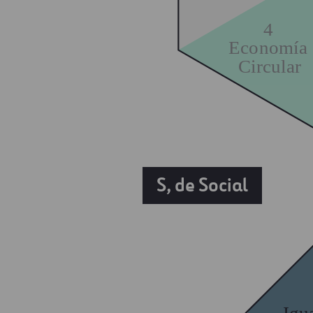
4
Economía
Circular
S, de Social