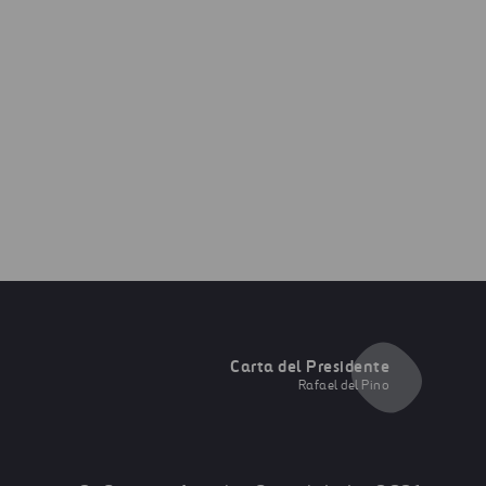
Carta del Presidente
Rafael del Pino