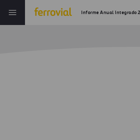
Informe Anual Integrado 
Sostenibilid
Inicio
Informe anual
Ferrovial en 2021
Sostenibi