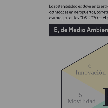
La sostenibilidad es clave en la es
actividades en aeropuertos, carrete
estrategia con los ODS. 2030 es el
E, de Medio Ambie
6
Innovación
5
Movilidad