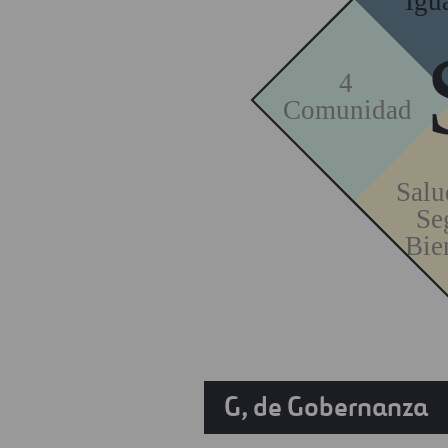
Igu
4
Comunidad
Salu
Se
Bie
G, de Gobernanza