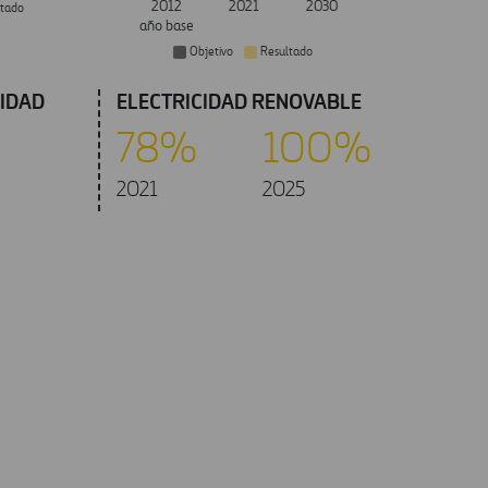
2012
2021
2030
ltado
año base
Objetivo
Resultado
LIDAD
ELECTRICIDAD RENOVABLE
78%
100%
2021
2025