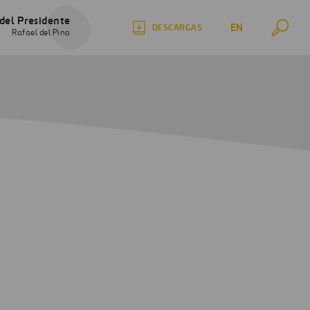
del Presidente
EN
DESCARGAS
Rafael del Pino
 ODS y la ESG