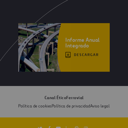
Informe Anual
Integrado
DESCARGAR
Canal Ético
Ferrovial
Política de cookies
Política de privacidad
Aviso legal
Twitter
Facebook
Youtube
Linkedin
Pinterest
Instagram