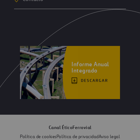
Informe Anual
Integrado
DESCARGAR
Canal Ético
Ferrovial
Política de cookies
Política de privacidad
Aviso legal